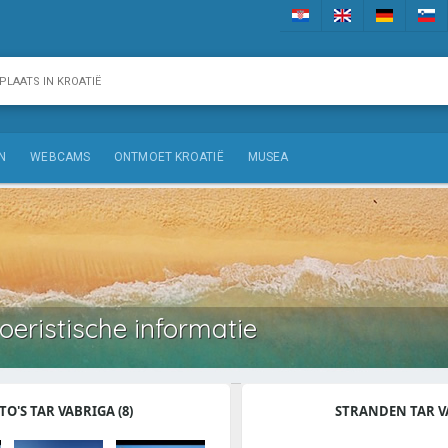
N
WEBCAMS
ONTMOET KROATIË
MUSEA
oeristische informatie
TO'S TAR VABRIGA (8)
STRANDEN TAR V