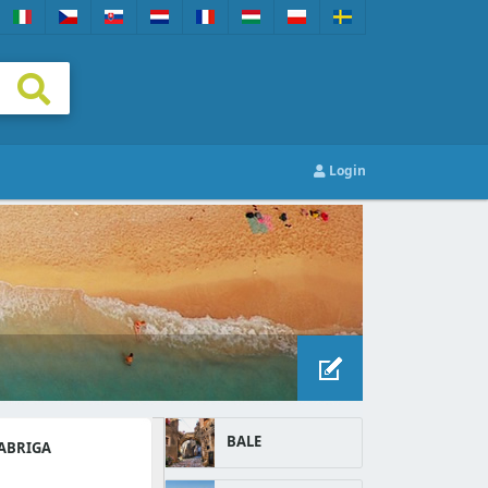
Login
BALE
ABRIGA