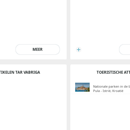
MEER
TIKELEN TAR VABRIGA
TOERISTISCHE AT
Nationale parken in de 
Pula - Istrië, Kroatië