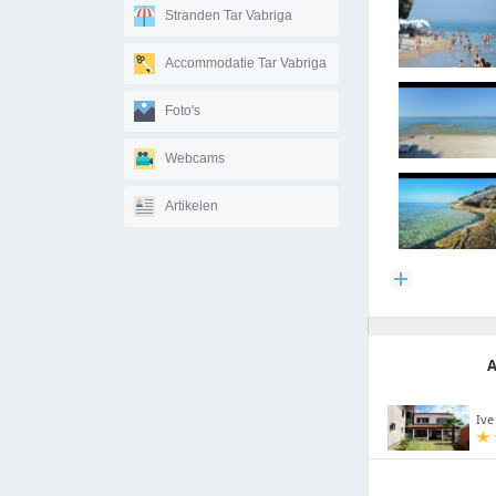
Stranden Tar Vabriga
Accommodatie Tar Vabriga
Foto's
Webcams
Artikelen
A
Ive