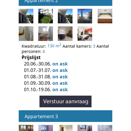
Appartement 2
2
Kwadratuur:
130 m
Aantal kamers:
3
Aantal
personen:
6
Prijslijst
20.06.-30.06.
on ask
01.07.-31.07.
on ask
01.08.-31.08.
on ask
01.09.-30.09.
on ask
01.10.-19.06.
on ask
Appartement 3