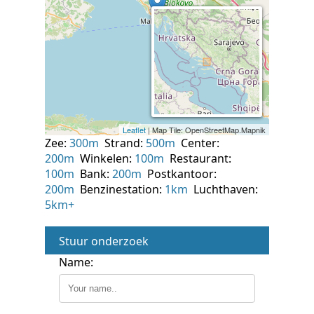
Zee:
300m
Strand:
500m
Center:
200m
Winkelen:
100m
Restaurant:
100m
Bank:
200m
Postkantoor:
200m
Benzinestation:
1km
Luchthaven:
5km+
Stuur onderzoek
Name: