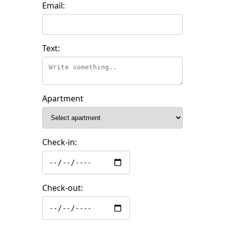
Email:
Text:
Apartment
Check-in:
Check-out: