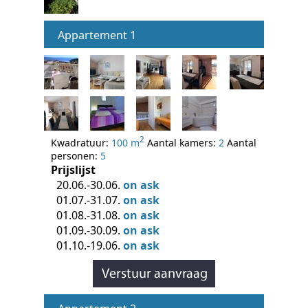
Appartement 1
2
Kwadratuur:
100 m
Aantal kamers:
2
Aantal
personen:
5
Prijslijst
20.06.-30.06.
on ask
01.07.-31.07.
on ask
01.08.-31.08.
on ask
01.09.-30.09.
on ask
01.10.-19.06.
on ask