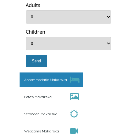
Adults
Children
Accommodatie Makarska
Foto's Makarska
Stranden Makarska
Webcams Makarska