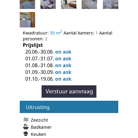
2
Kwadratuur:
30 m
Aantal kamers:
1
Aantal
personen:
2
Prijslijst
20.06.-30.06.
on ask
01.07.-31.07.
on ask
01.08.-31.08.
on ask
01.09.-30.09.
on ask
01.10.-19.06.
on ask
Uitrusting
Zeezicht
Badkamer
Keuken