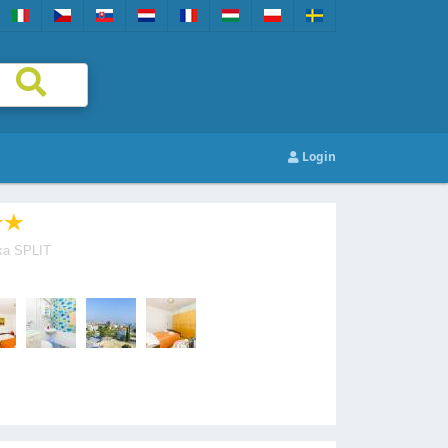
Login
ka SPLIT