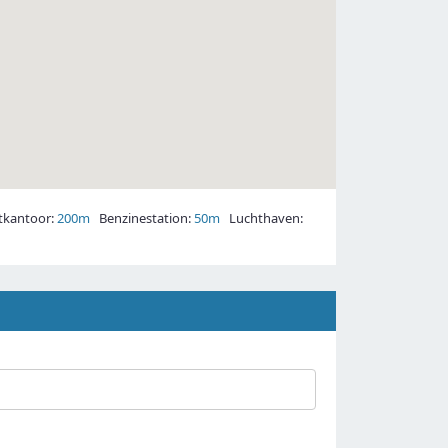
kantoor:
200m
Benzinestation:
50m
Luchthaven: