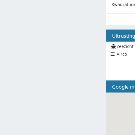
Kwadratuu
Uitrustin
Zeezicht
Airco
Google m