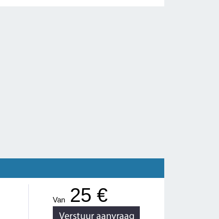
25 €
Van