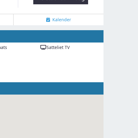
Kalender
aats
Satteliet TV