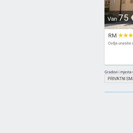
75 
Van
RM
Ovdje unesite o
Gradovi i mjesta u
PRIVATNI SM