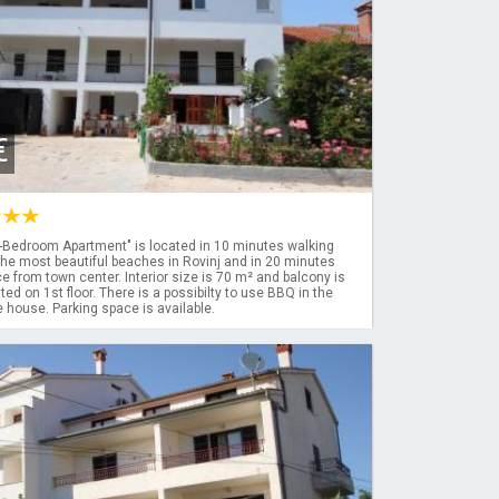
€
Bedroom Apartment" is located in 10 minutes walking
he most beautiful beaches in Rovinj and in 20 minutes
e from town center. Interior size is 70 m² and balcony is
ated on 1st floor. There is a possibilty to use BBQ in the
e house. Parking space is available.