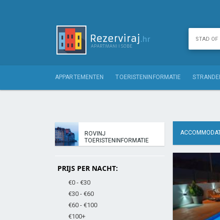
APPARTEMENTEN
TOERISTENINFORMATIE
STRANDE
ACCOMMODAT
ROVINJ
TOERISTENINFORMATIE
PRIJS PER NACHT:
€0 - €30
€30 - €60
€60 - €100
€100+