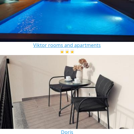
Viktor rooms and apartments
Doris