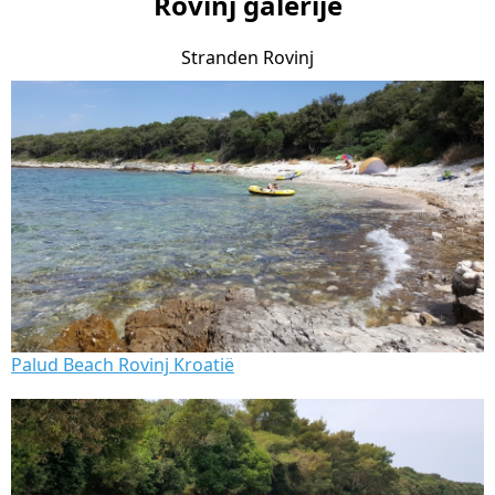
Rovinj galerije
Stranden Rovinj
Palud Beach Rovinj Kroatië