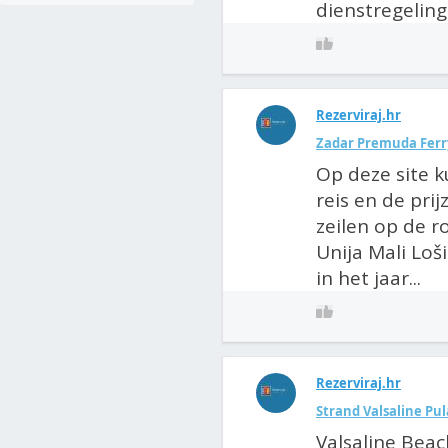
dienstregeling.
Rezerviraj.hr
Zadar Premuda Ferry
Op deze site k
reis en de pri
zeilen op de r
Unija Mali Loši
in het jaar...
Rezerviraj.hr
Strand Valsaline Pul
Valsaline Beac