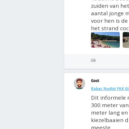
zuiden van het
aantal jonge m
voor hen is de
het strand cock
Gost
Rabac Nudist FKK G
Dit informele 
300 meter van 
meter lang en 
kiezelbaaien d
meeste...