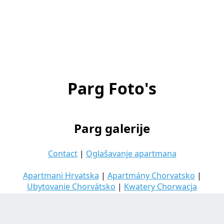
Parg Foto's
Parg galerije
Contact
|
Oglašavanje apartmana
Apartmani Hrvatska
|
Apartmány Chorvatsko
|
Ubytovanie Chorvátsko
|
Kwatery Chorwacja