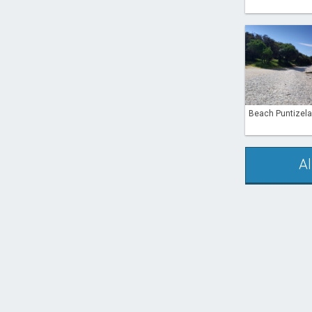
Beach Puntizela 
Al