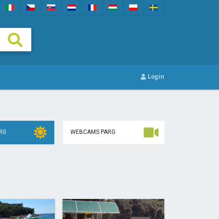
Login
RG
WEBCAMS PARG