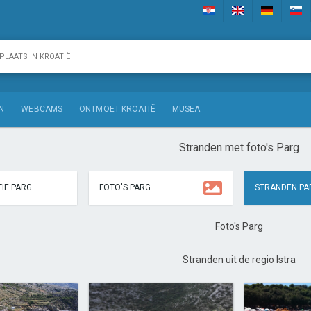
N
WEBCAMS
ONTMOET KROATIË
MUSEA
Stranden met foto's Parg
IE PARG
FOTO'S PARG
STRANDEN PA
Foto's Parg
Stranden uit de regio Istra