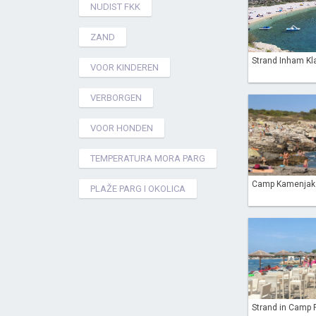
NUDIST FKK
ZAND
Strand Inham Kl
VOOR KINDEREN
VERBORGEN
VOOR HONDEN
TEMPERATURA MORA PARG
Camp Kamenjak 
PLAŽE PARG I OKOLICA
Strand in Camp Po