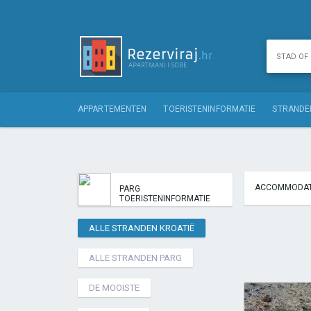
APPARTEMENTEN
TOERISTENINFORMATIE
STRANDE
ACCOMMODAT
PARG
TOERISTENINFORMATIE
ALLE STRANDEN KROATIË
ALLE STRANDEN PARG
DE MOOISTE