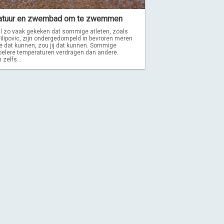
ratuur en zwembad om te zwemmen
 al zo vaak gekeken dat sommige atleten, zoals
 Filipovic, zijn ondergedompeld in bevroren meren
e dat kunnen, zou jij dat kunnen. Sommige
elere temperaturen verdragen dan andere.
zelfs...