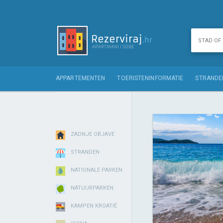
APPARTEMENTEN
TOERISTENINFORMATIE
STRANDE
ZADNJE OBJAVE
STRANDEN
NATIONALE PARKEN
NATUURPARKEN
KAMPEN KROATIË