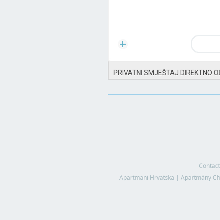
PRIVATNI SMJEŠTAJ DIREKTNO O
Contact
Apartmani Hrvatska
|
Apartmány Ch