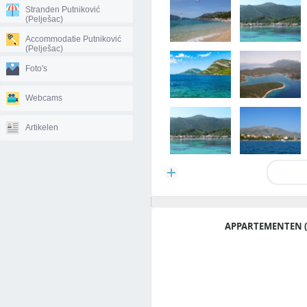
Stranden Putniković
(Pelješac)
Accommodatie Putniković
(Pelješac)
Foto's
Webcams
Artikelen
APPARTEMENTEN (