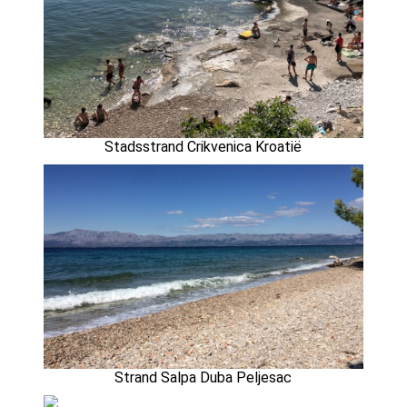
Stadsstrand Crikvenica Kroatië
Strand Salpa Duba Peljesac