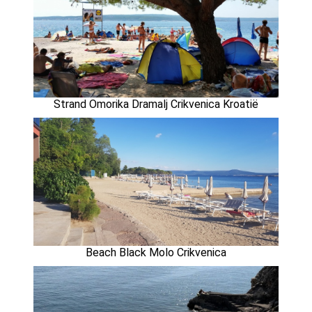
Strand Omorika Dramalj Crikvenica Kroatië
Beach Black Molo Crikvenica