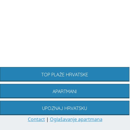
TOP PLAŽE HRVATSKE
APARTMANI
UPOZNAJ HRVATSKU
Contact
|
Oglašavanje apartmana