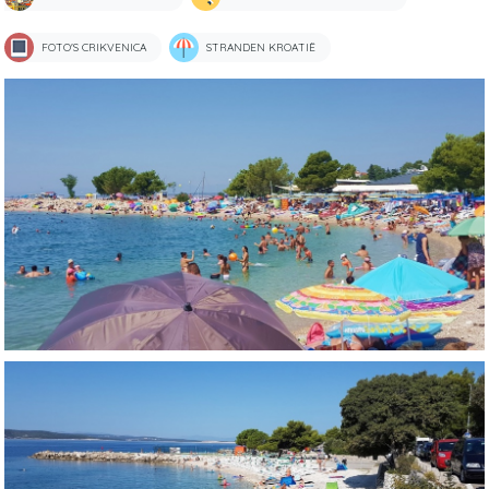
FOTO'S CRIKVENICA
STRANDEN KROATIË