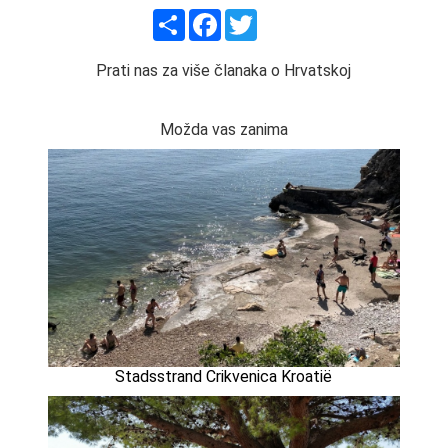
Share
Facebook
Twitter
Prati nas za više članaka o Hrvatskoj
Možda vas zanima
Stadsstrand Crikvenica Kroatië