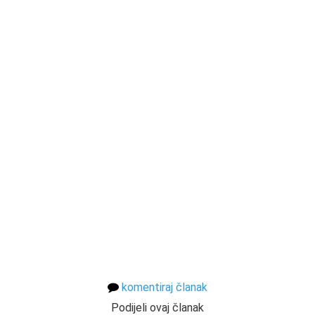
komentiraj članak
Podijeli ovaj članak