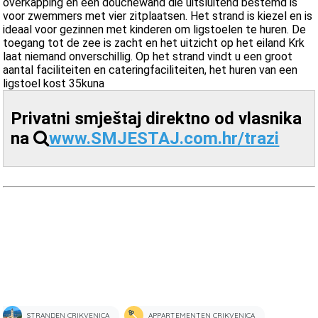
overkapping en een douchewand die uitsluitend bestemd is
voor zwemmers met vier zitplaatsen. Het strand is kiezel en is
ideaal voor gezinnen met kinderen om ligstoelen te huren. De
toegang tot de zee is zacht en het uitzicht op het eiland Krk
laat niemand onverschillig. Op het strand vindt u een groot
aantal faciliteiten en cateringfaciliteiten, het huren van een
ligstoel kost 35kuna
Privatni smještaj direktno od vlasnika
na
www.SMJESTAJ.com.hr/trazi
STRANDEN CRIKVENICA
APPARTEMENTEN CRIKVENICA