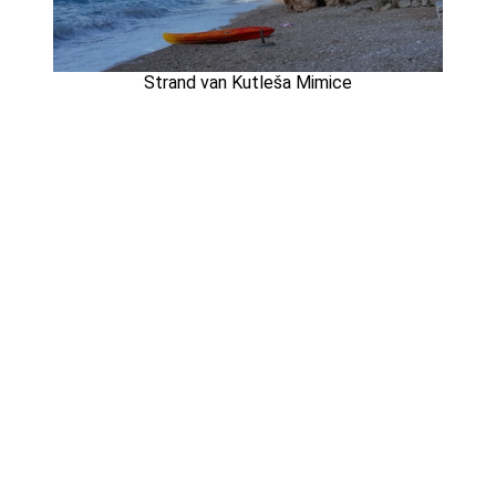
Strand van Kutleša Mimice