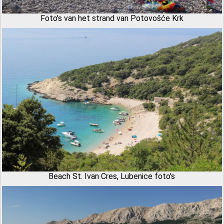
Foto's van het strand van Potovošće Krk
Beach St. Ivan Cres, Lubenice foto's