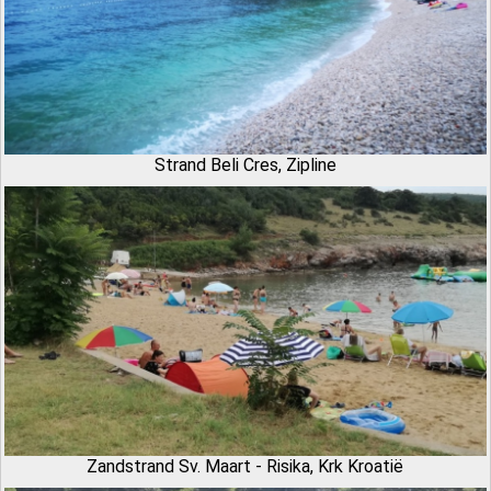
Strand Beli Cres, Zipline
Zandstrand Sv. Maart - Risika, Krk Kroatië