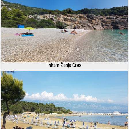
Inham Žanja Cres