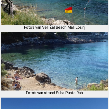
Foto's van Veli Žal Beach Mali Lošinj
Foto's van strand Suha Punta Rab