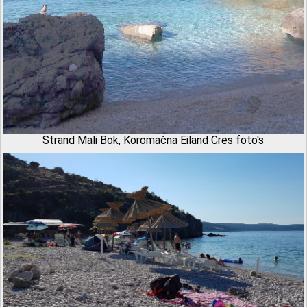
Strand Mali Bok, Koromačna Eiland Cres foto's