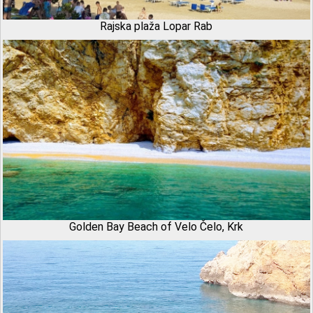
Rajska plaža Lopar Rab
Golden Bay Beach of Velo Čelo, Krk