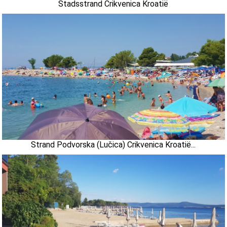
Stadsstrand Crikvenica Kroatië
Strand Podvorska (Lučica) Crikvenica Kroatië...