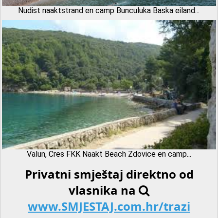
Nudist naaktstrand en camp Bunculuka Baska eiland...
Valun, Cres FKK Naakt Beach Zdovice en camp...
Privatni smještaj direktno od
vlasnika na
www.SMJESTAJ.com.hr/trazi