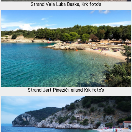
Strand Vela Luka Baska, Krk foto's
Strand Jert Pinezići, eiland Krk foto's