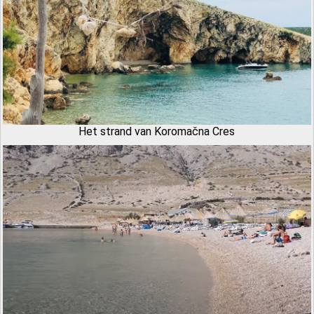
Het strand van Koromačna Cres