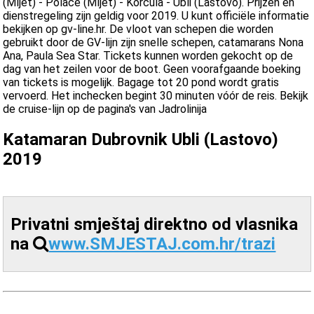
(Mljet) - Polače (Mljet) - Korcula - Ubli (Lastovo). Prijzen en
dienstregeling zijn geldig voor 2019. U kunt officiële informatie
bekijken op gv-line.hr. De vloot van schepen die worden
gebruikt door de GV-lijn zijn snelle schepen, catamarans Nona
Ana, Paula Sea Star. Tickets kunnen worden gekocht op de
dag van het zeilen voor de boot. Geen voorafgaande boeking
van tickets is mogelijk. Bagage tot 20 pond wordt gratis
vervoerd. Het inchecken begint 30 minuten vóór de reis. Bekijk
de cruise-lijn op de pagina's van Jadrolinija
Katamaran Dubrovnik Ubli (Lastovo)
2019
Privatni smještaj direktno od vlasnika
na
www.SMJESTAJ.com.hr/trazi