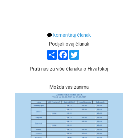
komentiraj članak
Podijeli ovaj članak
Share
Facebook
Twitter
Prati nas za više članaka o Hrvatskoj
Možda vas zanima