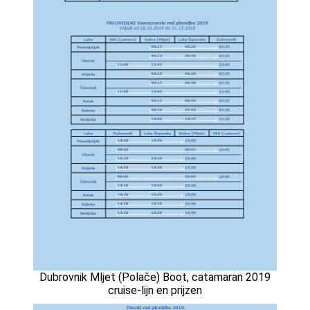
Dubrovnik Mljet (Polače) Boot, catamaran 2019
cruise-lijn en prijzen