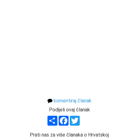
komentiraj članak
Podijeli ovaj članak
Share
Facebook
Twitter
Prati nas za više članaka o Hrvatskoj