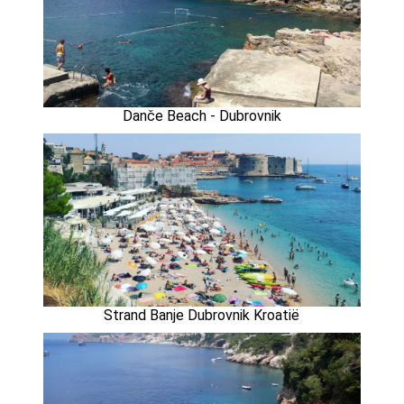
Danče Beach - Dubrovnik
Strand Banje Dubrovnik Kroatië