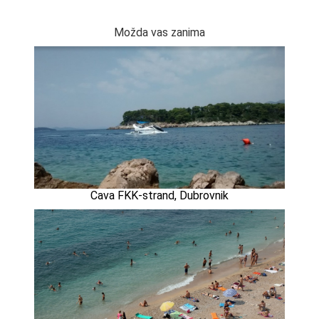
Možda vas zanima
Cava FKK-strand, Dubrovnik