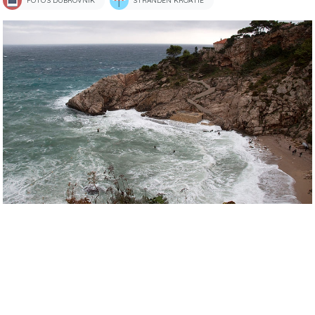
FOTO'S DUBROVNIK
STRANDEN KROATIË