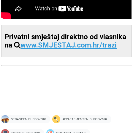
Privatni smještaj direktno od vlasnika
na
www.SMJESTAJ.com.hr/trazi
STRANDEN DUBROVNIK
APPARTEMENTEN DUBROVNIK