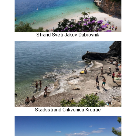
Strand Sveti Jakov Dubrovnik
Stadsstrand Crikvenica Kroatië