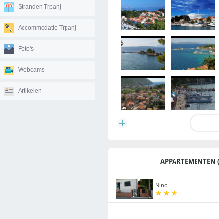
Stranden Trpanj
Accommodatie Trpanj
Foto's
Webcams
Artikelen
APPARTEMENTEN (
Nino