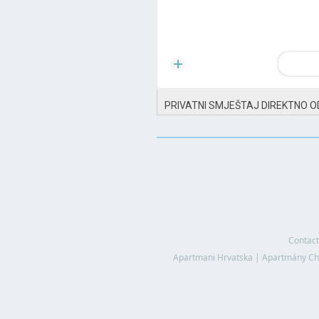
PRIVATNI SMJEŠTAJ DIREKTNO O
Contact
Apartmani Hrvatska
|
Apartmány Ch