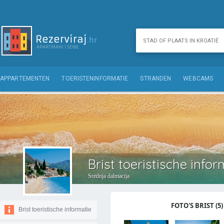
APPARTEMENTEN
TOERISTENINFORMATIE
STRANDEN
WEBCAMS
Brist toeristische infor
Srednja dalmacija
FOTO'S BRIST (5)
Brist toeristische informatie