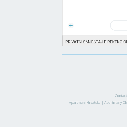
PRIVATNI SMJEŠTAJ DIREKTNO O
Contact
Apartmani Hrvatska
|
Apartmány Ch