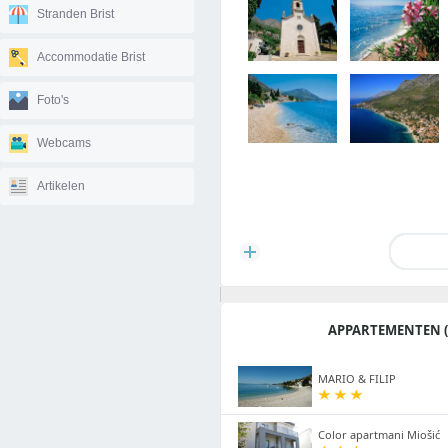
Stranden Brist
Accommodatie Brist
Foto's
Webcams
Artikelen
APPARTEMENTEN (
MARIO & FILIP
Color apartmani Miošić