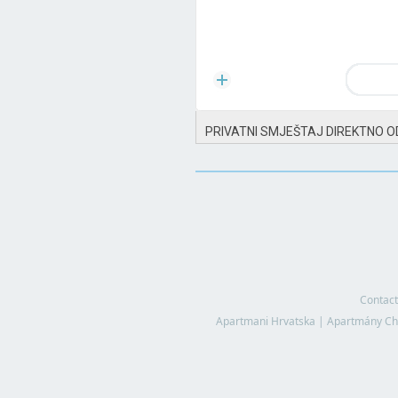
PRIVATNI SMJEŠTAJ DIREKTNO O
Contact
Apartmani Hrvatska
|
Apartmány Ch