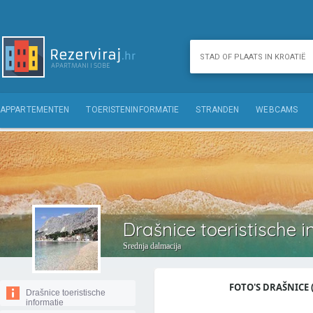
APPARTEMENTEN
TOERISTENINFORMATIE
STRANDEN
WEBCAMS
Drašnice toeristische i
Srednja dalmacija
FOTO'S DRAŠNICE (
Drašnice toeristische
informatie