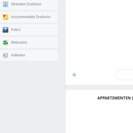
Stranden Drašnice
Accommodatie Drašnice
Foto's
Webcams
Artikelen
APPARTEMENTEN (