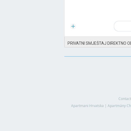
PRIVATNI SMJEŠTAJ DIREKTNO O
Contact
Apartmani Hrvatska
|
Apartmány Ch