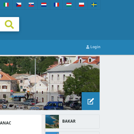
Login
BAKAR
LANAC