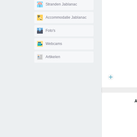
Stranden Jablanac
Accommodatie Jablanac
Foto's
Webcams
Artikelen
A