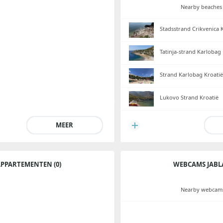
Nearby beaches 
Stadsstrand Crikvenica 
Tatinja-strand Karlobag 
Strand Karlobag Kroatië
Lukovo Strand Kroatië
MEER
PPARTEMENTEN (0)
WEBCAMS JABL
Nearby webcams