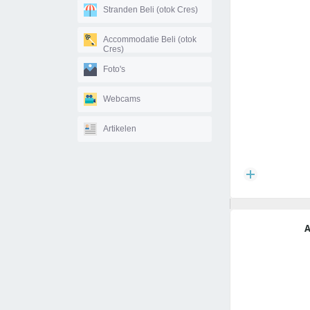
Stranden Beli (otok Cres)
Accommodatie Beli (otok
Cres)
Foto's
Webcams
Artikelen
A