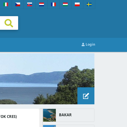
Login
BAKAR
OK CRES)