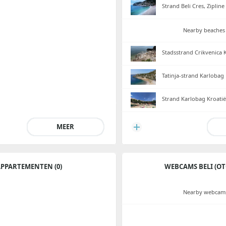
Strand Beli Cres, Zipline
Nearby beaches 
Stadsstrand Crikvenica 
Tatinja-strand Karlobag 
Strand Karlobag Kroatië
MEER
PPARTEMENTEN (0)
WEBCAMS BELI (OT
Nearby webcams