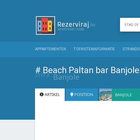
APPARTEMENTEN
TOERISTENINFORMATIE
STRANDE
# Beach Paltan bar Banjole
Istra
Banjole
ARTIKEL
POSITION
BANJOLE