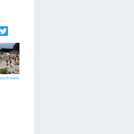
acebook
Twitter
ica Kroatië