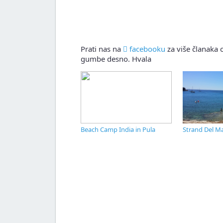
Prati nas na
facebooku
za više članaka o
gumbe desno. Hvala
Beach Camp India in Pula
Strand Del Ma