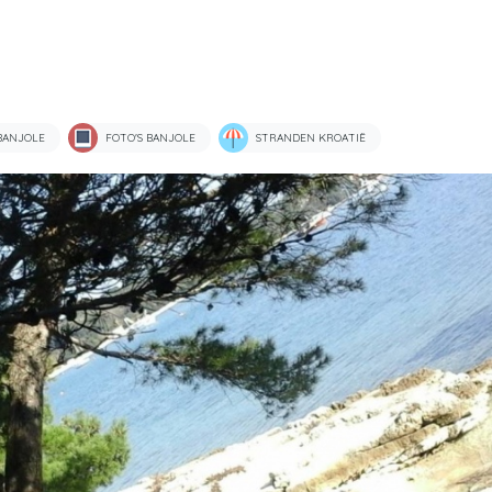
BANJOLE
FOTO'S BANJOLE
STRANDEN KROATIË