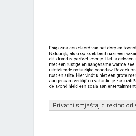
Enigszins geïsoleerd van het dorp en toerist
Natuurlijk, als u op zoek bent naar een vak
dit strand is perfect voor je. Het is gelegen
met een rustige en aangename warme zee. 
uitstekende natuurlijke schaduw. Bezoek on
rust en stilte. Hier vindt u niet een grote
aangenaam verblijf en vakantie je zaslužili.P
de avond hield een scala aan entertainment
Privatni smještaj direktno od