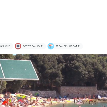
BANJOLE
FOTO'S BANJOLE
STRANDEN KROATIË