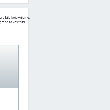
a u bilo koje vrijeme.
grada za vaš trud.