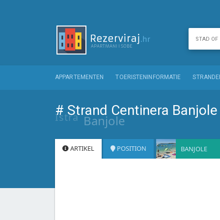
APPARTEMENTEN
TOERISTENINFORMATIE
STRANDE
# Strand Centinera Banjole 
Istra
Banjole
ARTIKEL
POSITION
BANJOLE