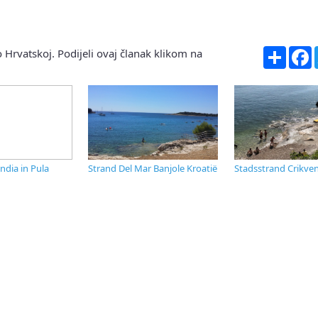
Share
F
 Hrvatskoj. Podijeli ovaj članak klikom na
ndia in Pula
Strand Del Mar Banjole Kroatië
Stadsstrand Crikven