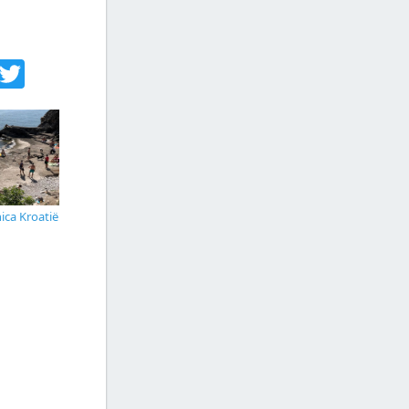
acebook
Twitter
ica Kroatië