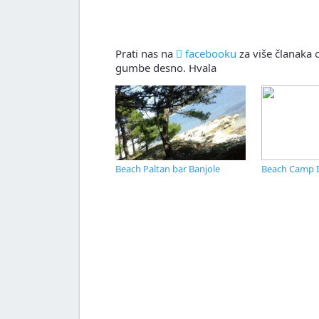
Prati nas na
facebooku
za više članaka o
gumbe desno. Hvala
Beach Paltan bar Banjole
Beach Camp I