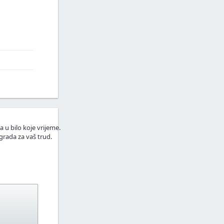
a u bilo koje vrijeme.
grada za vaš trud.