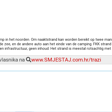
 kamp in het noorden. Om naaktstrand kan worden bereikt op twee man
de zee, en de andere auto aan het einde van de camping. FKK strand v
een infrastructuur, geen inhoud. Het strand is meestal rotsachtig met
 vlasnika na
www.SMJESTAJ.com.hr/trazi