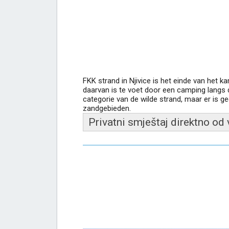
FKK strand in Njivice is het einde van het
daarvan is te voet door een camping langs 
categorie van de wilde strand, maar er is g
zandgebieden.
Privatni smještaj direktno od