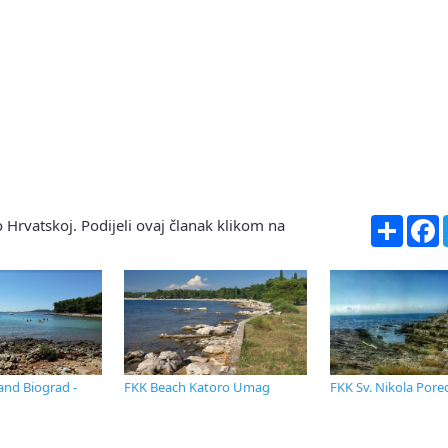
Share
F
 Hrvatskoj. Podijeli ovaj članak klikom na
and Biograd -
FKK Beach Katoro Umag
FKK Sv. Nikola Pore