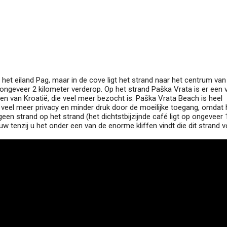
het eiland Pag, maar in de cove ligt het strand naar het centrum van
a, ongeveer 2 kilometer verderop. Op het strand Paška Vrata is er een
n van Kroatië, die veel meer bezocht is. Paška Vrata Beach is heel
veel meer privacy en minder druk door de moeilijke toegang, omdat 
 geen strand op het strand (het dichtstbijzijnde café ligt op ongeveer
w tenzij u het onder een van de enorme kliffen vindt die dit strand 