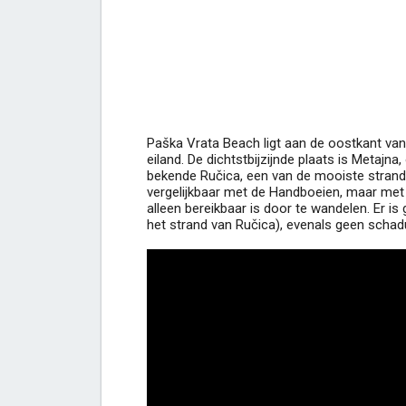
Paška Vrata Beach ligt aan de oostkant van 
eiland. De dichtstbijzijnde plaats is Metajn
bekende Ručica, een van de mooiste strande
vergelijkbaar met de Handboeien, maar met 
alleen bereikbaar is door te wandelen. Er is
het strand van Ručica), evenals geen schadu