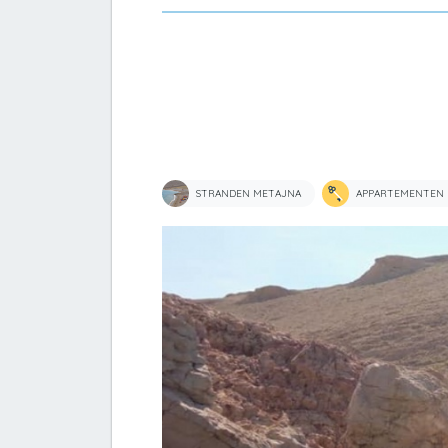
STRANDEN METAJNA
APPARTEMENTEN