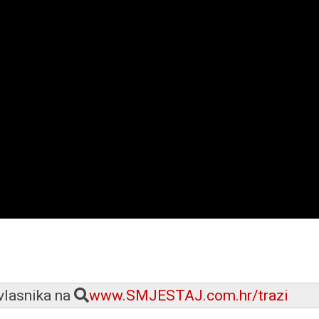
 vlasnika na
www.SMJESTAJ.com.hr/trazi