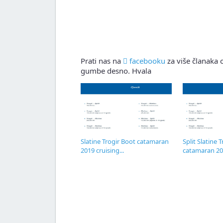
Prati nas na
facebooku
za više članaka o
gumbe desno. Hvala
Slatine Trogir Boot catamaran
Split Slatine 
2019 cruising...
catamaran 201