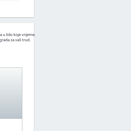
a u bilo koje vrijeme.
grada za vaš trud.