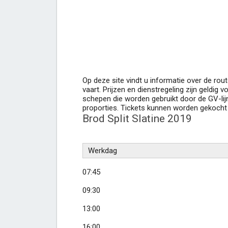
Op deze site vindt u informatie over de route
vaart. Prijzen en dienstregeling zijn geldig 
schepen die worden gebruikt door de GV-lijn
proporties. Tickets kunnen worden gekocht 
Brod Split Slatine 2019
Werkdag
07:45
09:30
13:00
16:00