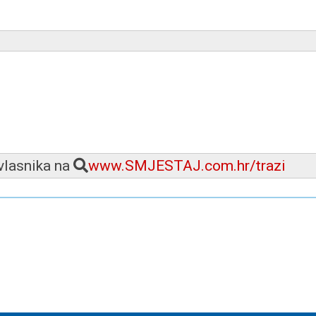
 vlasnika na
www.SMJESTAJ.com.hr/trazi