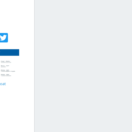
acebook
Twitter
Boat