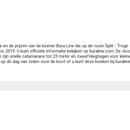
 en de prijzen van de koerier Bura Line die op de route Split - Trogir 
voor 2019. U kunt officiële informatie bekijken op buraline.com. De vlo
 zijn snelle catamarans tot 23 meter en zweefvliegtuigen voor klein
op de dag van zeilen voor de boot of u kunt deze boeken bij burali