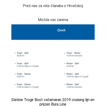
Prati nas za više članaka o Hrvatskoj
Možda vas zanima
Slatine Trogir Boot catamaran 2019 cruising lijn en
prijzen Bura Line