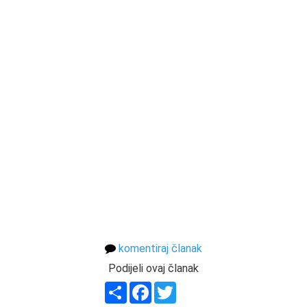
komentiraj članak
Podijeli ovaj članak
Share
Facebook
Twitter