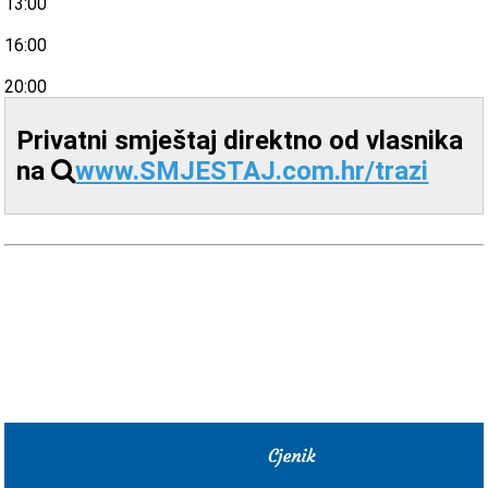
13:00
16:00
20:00
Privatni smještaj direktno od vlasnika
na
www.SMJESTAJ.com.hr/trazi