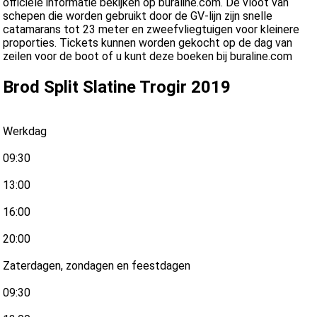
officiële informatie bekijken op buraline.com. De vloot van
schepen die worden gebruikt door de GV-lijn zijn snelle
catamarans tot 23 meter en zweefvliegtuigen voor kleinere
proporties. Tickets kunnen worden gekocht op de dag van
zeilen voor de boot of u kunt deze boeken bij buraline.com
Brod Split Slatine Trogir 2019
Werkdag
09:30
13:00
16:00
20:00
Zaterdagen, zondagen en feestdagen
09:30