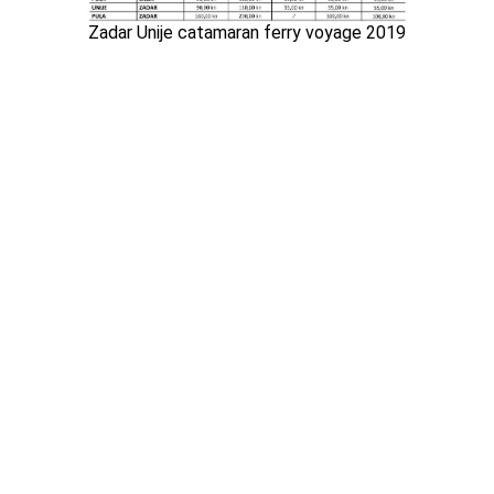
Zadar Unije catamaran ferry voyage 2019