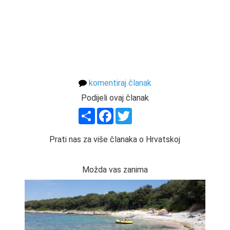
komentiraj članak
Podijeli ovaj članak
Share
Facebook
Twitter
Prati nas za više članaka o Hrvatskoj
Možda vas zanima