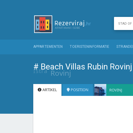
APPARTEMENTEN
TOERISTENINFORMATIE
STRANDE
# Beach Villas Rubin Rovinj
Istra
Rovinj
ARTIKEL
POSITION
ROVINJ