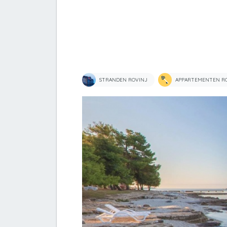
STRANDEN ROVINJ
APPARTEMENTEN R