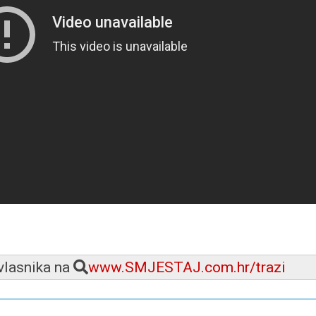
 vlasnika na
www.SMJESTAJ.com.hr/trazi