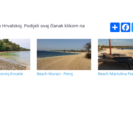
Share
F
 Hrvatskoj. Podijeli ovaj članak klikom na
ovinj Kroatië
Beach Muraci - Peroj
Beach Martulina Pe