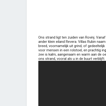
Ons strand ligt ten zuiden van Rovinj. Vanaf 
ander klein eiland Revera. Villas Rubin na
breed, voornamelijk uit grind, of gedeeltelij
voor mensen in een rolstoel, en prachtig i
zee is kalm, aangenaam en warm aan de oev
ons strand, vooral als u in de buurt verblijf