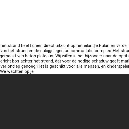
het strand heeft u een direct uitzicht op het eilandje Pulari en verde
am van het strand en de nabijgelegen accommodatie complex. Het stra
k gemaakt van beton plateaus. Wij willen in het bijzonder naar de oprit
ngericht bos achter het strand, dat voor de nodige schaduw geeft mar
er ondiep genoeg. Het is geschikt voor alle mensen, en kinderspele
t. We wachten op je.