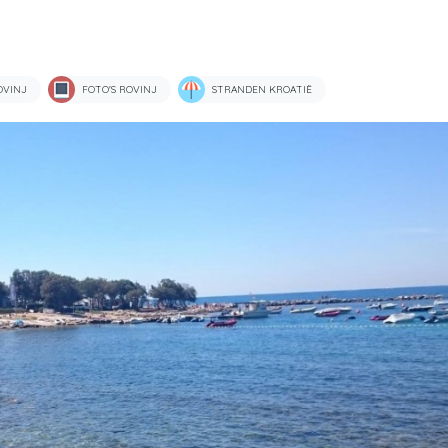
OVINJ
FOTO'S ROVINJ
STRANDEN KROATIË