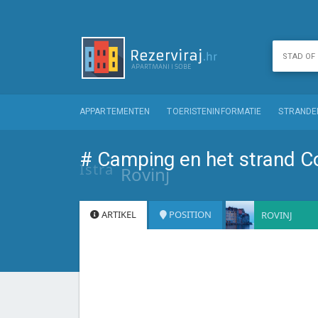
APPARTEMENTEN
TOERISTENINFORMATIE
STRANDE
# Camping en het strand C
Istra
Rovinj
ARTIKEL
POSITION
ROVINJ