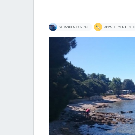
STRANDEN ROVINJ
APPARTEMENTEN R