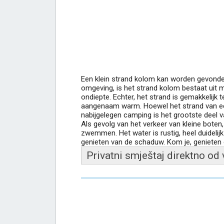
Een klein strand kolom kan worden gevonden 
omgeving, is het strand kolom bestaat uit 
ondiepte. Echter, het strand is gemakkelijk
aangenaam warm. Hoewel het strand van een 
nabijgelegen camping is het grootste deel 
Als gevolg van het verkeer van kleine boten
zwemmen. Het water is rustig, heel duidelij
genieten van de schaduw. Kom je, genieten e
Privatni smještaj direktno od