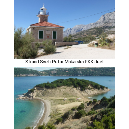
Strand Sveti Petar Makarska FKK deel