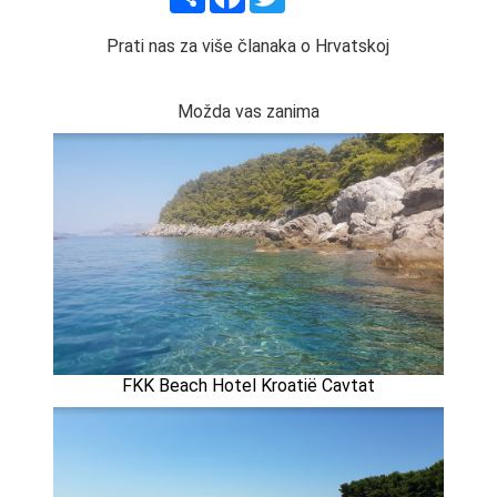
Prati nas za više članaka o Hrvatskoj
Možda vas zanima
FKK Beach Hotel Kroatië Cavtat