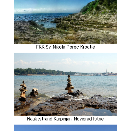
FKK Sv. Nikola Porec Kroatië
Naaktstrand Karpinjan, Novigrad Istrië