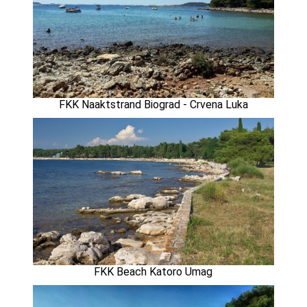
FKK Naaktstrand Biograd - Crvena Luka
FKK Beach Katoro Umag