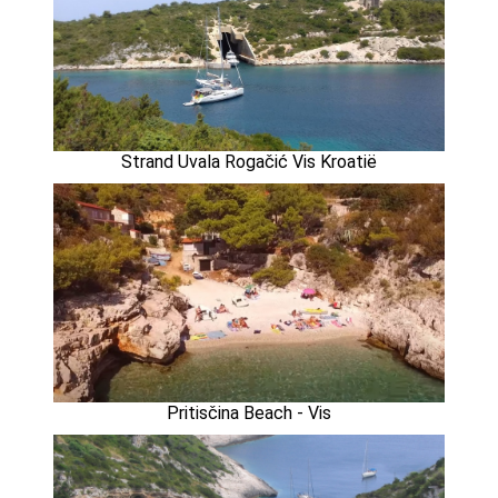
Strand Uvala Rogačić Vis Kroatië
Pritisčina Beach - Vis