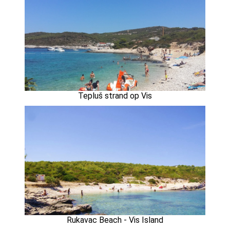
Tepluš strand op Vis
Rukavac Beach - Vis Island