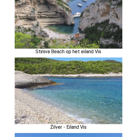
Stiniva Beach op het eiland Vis
Zilver - Eiland Vis