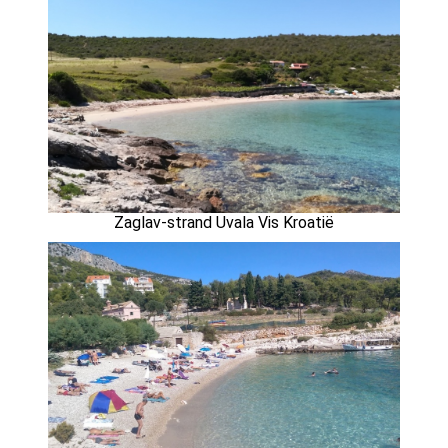
Zaglav-strand Uvala Vis Kroatië