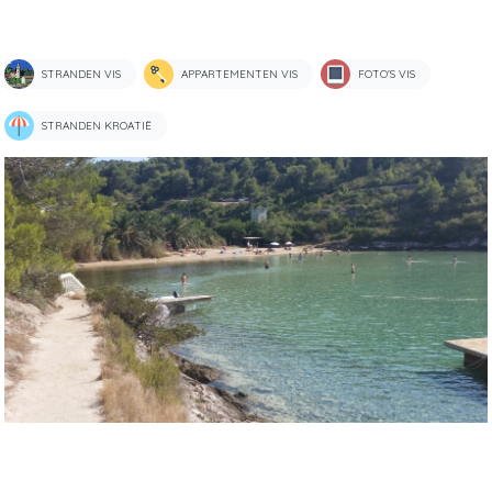
STRANDEN VIS
APPARTEMENTEN VIS
FOTO'S VIS
STRANDEN KROATIË