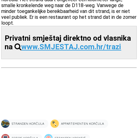
smalle kronkelende weg naar de D118-weg. Vanwege de
minder toegankelijke bereikbaarheid van dit strand, is er niet
veel publiek. Er is een restaurant op het strand dat in de zomer
loopt.
Privatni smještaj direktno od vlasnika
na
www.SMJESTAJ.com.hr/trazi
STRANDEN KORČULA
APPARTEMENTEN KORČULA