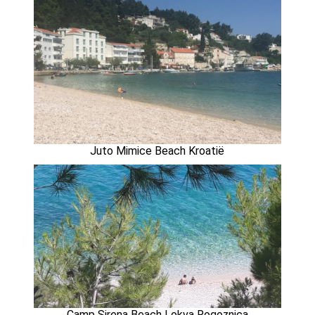
Juto Mimice Beach Kroatië
Camp Sirena Beach Lokva Rogoznica