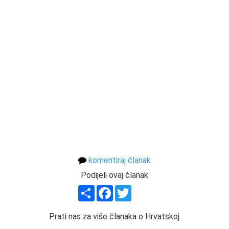
komentiraj članak
Podijeli ovaj članak
Share
Facebook
Twitter
Prati nas za više članaka o Hrvatskoj