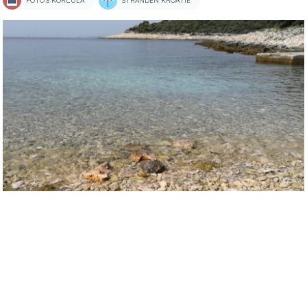
FOTO'S KORČULA
STRANDEN KROATIË