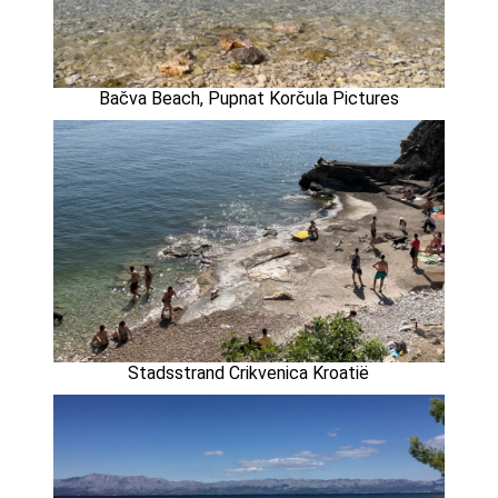
Bačva Beach, Pupnat Korčula Pictures
Stadsstrand Crikvenica Kroatië