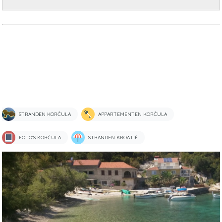
STRANDEN KORČULA
APPARTEMENTEN KORČULA
FOTO'S KORČULA
STRANDEN KROATIË