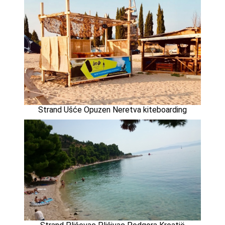
Strand Ušće Opuzen Neretva kiteboarding