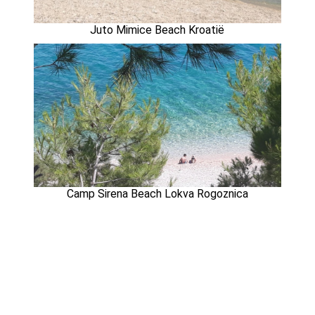
Juto Mimice Beach Kroatië
Camp Sirena Beach Lokva Rogoznica