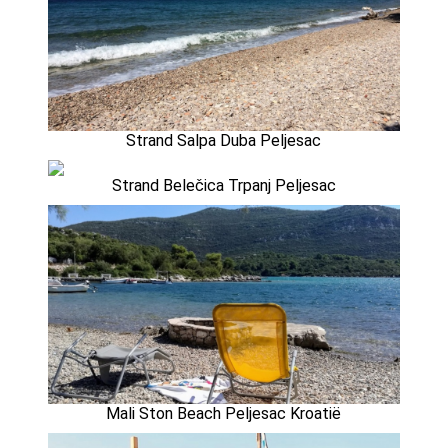
Strand Salpa Duba Peljesac
Strand Belečica Trpanj Peljesac
Mali Ston Beach Peljesac Kroatië