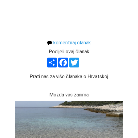
komentiraj članak
Podijeli ovaj članak
Share
Facebook
Twitter
Prati nas za više članaka o Hrvatskoj
Možda vas zanima