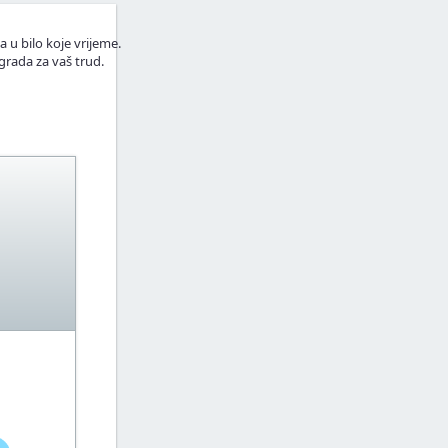
a u bilo koje vrijeme.
grada za vaš trud.