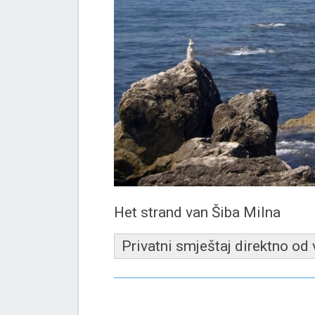
Het strand van Šiba Milna
Privatni smještaj direktno od