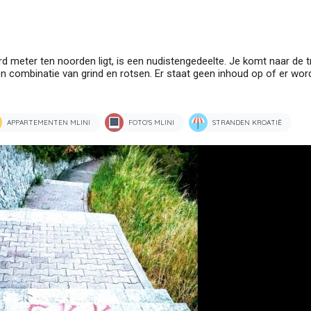
d meter ten noorden ligt, is een nudistengedeelte. Je komt naar de 
n combinatie van grind en rotsen. Er staat geen inhoud op of er word
APPARTEMENTEN MLINI
FOTO'S MLINI
STRANDEN KROATIË