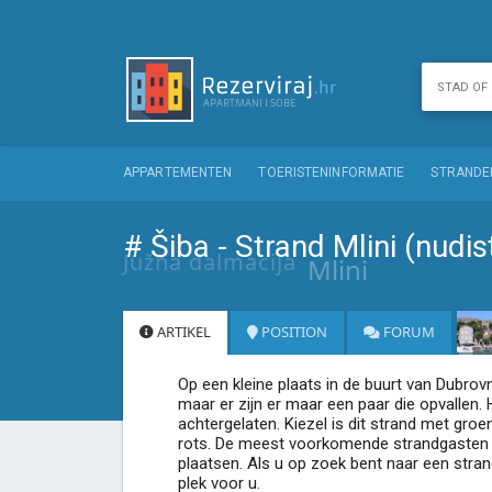
APPARTEMENTEN
TOERISTENINFORMATIE
STRANDE
# Šiba - Strand Mlini (nudi
Južna dalmacija
Mlini
ARTIKEL
POSITION
FORUM
Op een kleine plaats in de buurt van Dubrovni
maar er zijn er maar een paar die opvallen. 
achtergelaten. Kiezel is dit strand met gro
rots. De meest voorkomende strandgasten
plaatsen. Als u op zoek bent naar een stran
plek voor u.