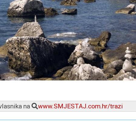
 vlasnika na
www.SMJESTAJ.com.hr/trazi