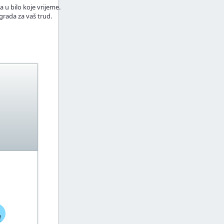
a u bilo koje vrijeme.
grada za vaš trud.