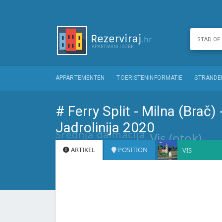
APPARTEMENTEN
TOERISTENINFORMATIE
STRANDE
# Ferry Split - Milna (Brač) 
Jadrolinija 2020
Srednja dalmacija
Vis (otok)
ARTIKEL
POSITION
VIS