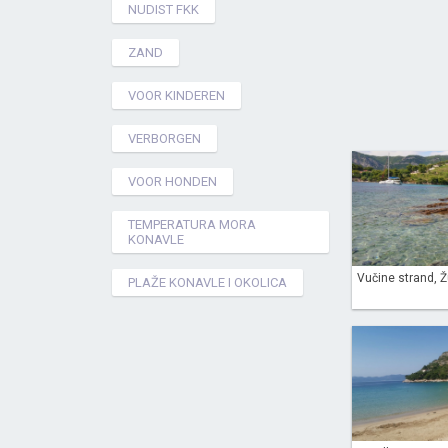
NUDIST FKK
ZAND
VOOR KINDEREN
VERBORGEN
VOOR HONDEN
TEMPERATURA MORA
KONAVLE
Vučine strand, Žu
PLAŽE KONAVLE I OKOLICA