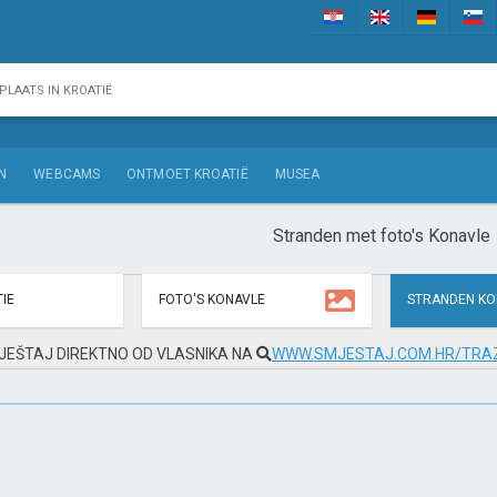
N
WEBCAMS
ONTMOET KROATIË
MUSEA
Stranden met foto's Konavle
IE
FOTO'S KONAVLE
STRANDEN KO
JEŠTAJ DIREKTNO OD VLASNIKA NA
WWW.SMJESTAJ.COM.HR/TRAZ