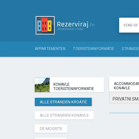
APPARTEMENTEN
TOERISTENINFORMATIE
STRANDE
ACCOMMODAT
KONAVLE
KONAVLE
TOERISTENINFORMATIE
PRIVATNI SM
ALLE STRANDEN KROATIË
ALLE STRANDEN KONAVLE
DE MOOISTE