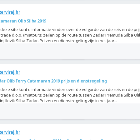
erviraj.hr
tamaran Olib Silba 2019
deze site kunt u informatie vinden over de volgorde van de reis en de pri
trade d.o.o. (miatours) zeilen op de route tussen Zadar Premuda Silba Oli
inj Ilovik Silba Zadar. Prijzen en dienstregeling zijn in het jaar...
erviraj.hr
ar Olib Ferry Catamaran 2019 prijs en dienstregeling
deze site kunt u informatie vinden over de volgorde van de reis en de pri
trade d.o.o. (miatours) zeilen op de route tussen Zadar Premuda Silba Oli
inj Ilovik Silba Zadar. Prijzen en dienstregeling zijn in het jaar...
erviraj.hr