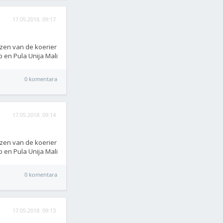
17.05.2018. 09:17
jzen van de koerier
b en Pula Unija Mali
0 komentara
17.05.2018. 09:14
jzen van de koerier
b en Pula Unija Mali
0 komentara
17.05.2018. 09:13