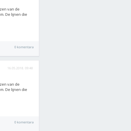
jzen van de
m. De lijnen die
0 komentara
16.05.2018. 09:48
jzen van de
m. De lijnen die
0 komentara