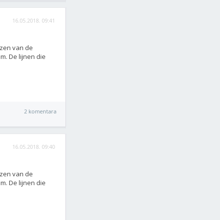
16.05.2018. 09:41
jzen van de
m. De lijnen die
2 komentara
16.05.2018. 09:40
jzen van de
m. De lijnen die