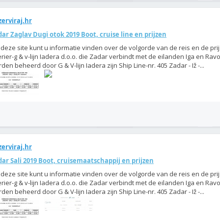
erviraj.hr
ar Zaglav Dugi otok 2019 Boot, cruise line en prijzen
deze site kunt u informatie vinden over de volgorde van de reis en de pri
rier-g & v-lijn Iadera d.o.o. die Zadar verbindt met de eilanden Iga en Ravo
den beheerd door G & V-lijn Iadera zijn Ship Line-nr. 405 Zadar - Iž -...
erviraj.hr
ar Sali 2019 Boot, cruisemaatschappij en prijzen
deze site kunt u informatie vinden over de volgorde van de reis en de pri
rier-g & v-lijn Iadera d.o.o. die Zadar verbindt met de eilanden Iga en Ravo
den beheerd door G & V-lijn Iadera zijn Ship Line-nr. 405 Zadar - Iž -...