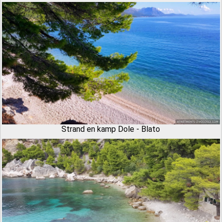
Strand en kamp Dole - Blato