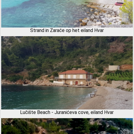
Strand in Zaraće op het eiland Hvar
Lučište Beach - Juranićeva cove, eiland Hvar