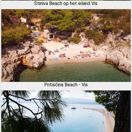
Stiniva Beach op het eiland Vis
Pritisčina Beach - Vis