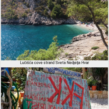
Lučišća cove strand Sveta Nedjelja Hvar