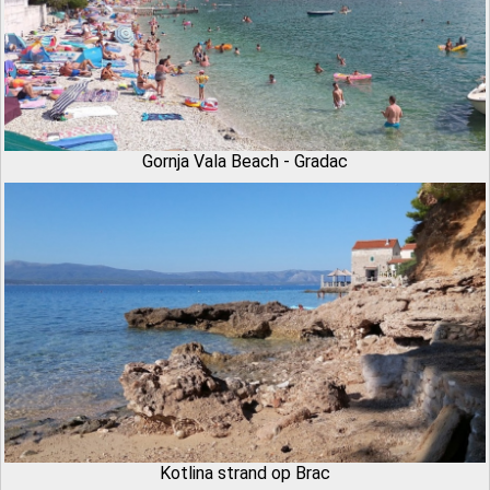
Gornja Vala Beach - Gradac
Kotlina strand op Brac