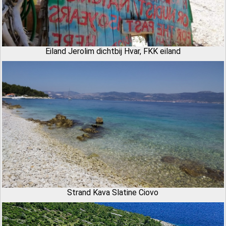
Eiland Jerolim dichtbij Hvar, FKK eiland
Strand Kava Slatine Ciovo