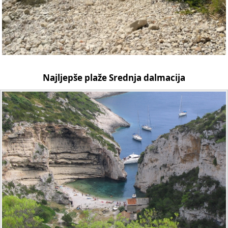
Najljepše plaže Srednja dalmacija