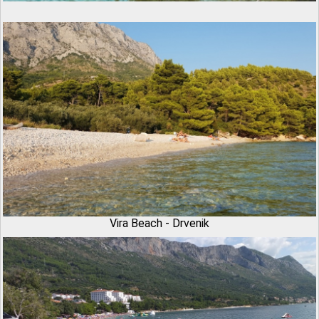
Vira Beach - Drvenik