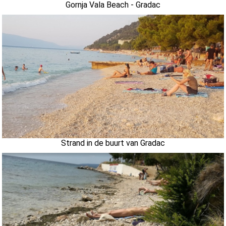
Gornja Vala Beach - Gradac
Strand in de buurt van Gradac