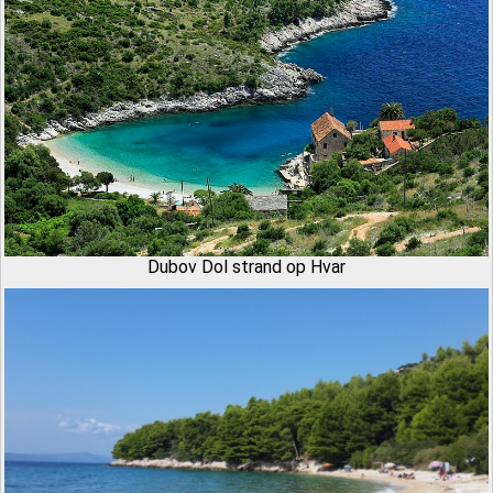
Dubov Dol strand op Hvar