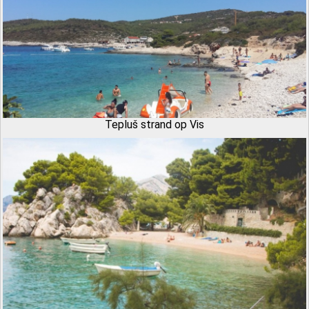
Tepluš strand op Vis