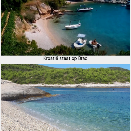
Kroatië staat op Brac