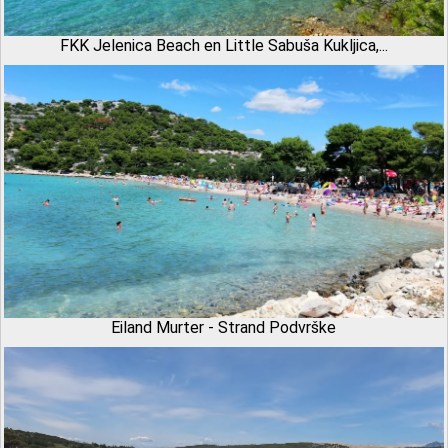
FKK Jelenica Beach en Little Sabuša Kukljica,...
Eiland Murter - Strand Podvrške