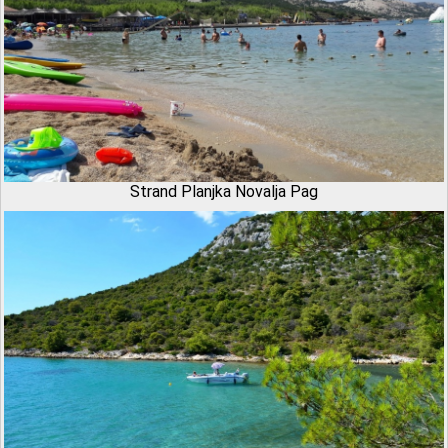
Strand Planjka Novalja Pag