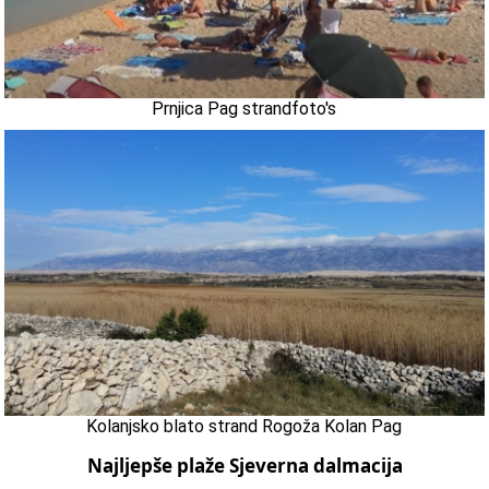
Prnjica Pag strandfoto's
Kolanjsko blato strand Rogoža Kolan Pag
Najljepše plaže Sjeverna dalmacija