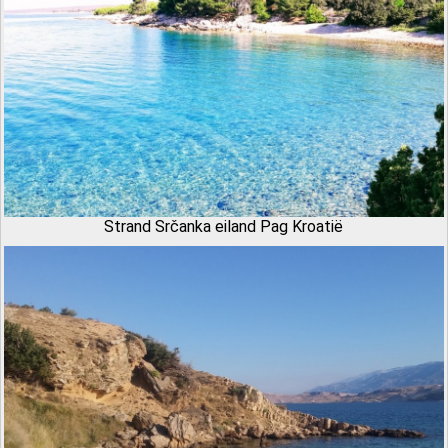
Strand Srčanka eiland Pag Kroatië