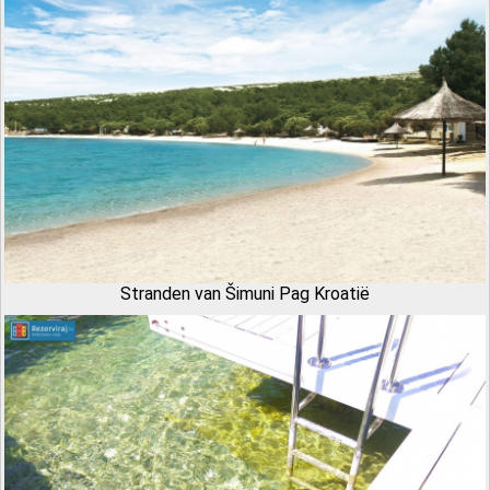
Stranden van Šimuni Pag Kroatië