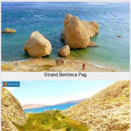
Strand Beritnica Pag