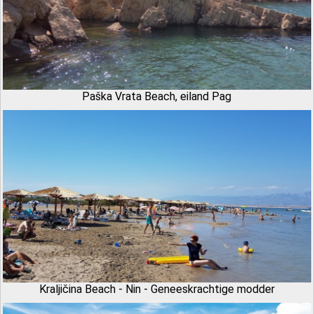
Paška Vrata Beach, eiland Pag
Kraljičina Beach - Nin - Geneeskrachtige modder