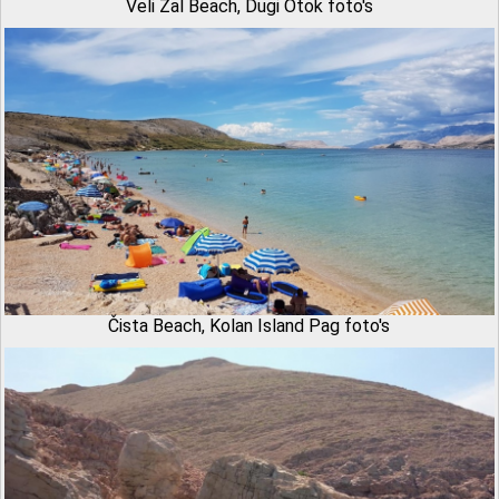
Veli Žal Beach, Dugi Otok foto's
Čista Beach, Kolan Island Pag foto's