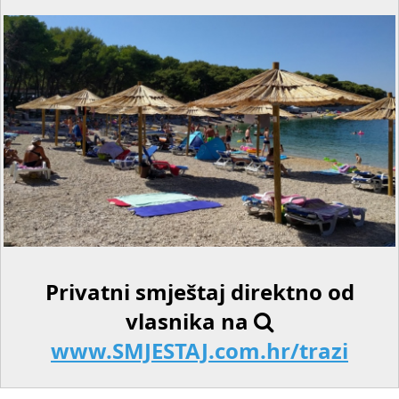
Privatni smještaj direktno od
vlasnika na
www.SMJESTAJ.com.hr/trazi